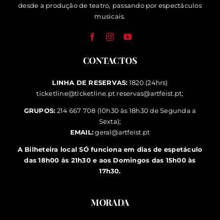
desde a produção de teatro, passando por espectáculos
musicais.
CONTACTOS
LINHA DE RESERVAS:
1820 (24hrs)
ticketline@ticketline.pt
reservas@artfeist.pt
;
GRUPOS:
214 667 708 (10h30 às 18h30 de Segunda a
Sexta);
EMAIL:
geral@artfeist.pt
A Bilheteira local SÓ funciona em dias de espetáculo
das 18h00 às 21h30 e aos Domingos das 15h00 às
17h30.
MORADA