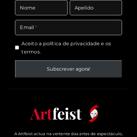
Nome
Apelido
Email
Aceito a política de
privacidade
e os
termos.
Art
feist
A Artfeist actua na vertente das artes de espectáculo,