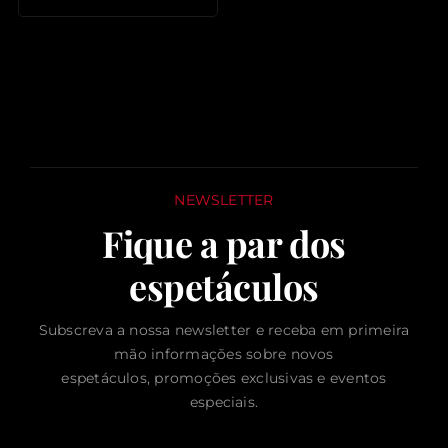
NEWSLETTER
Fique a par dos
espetáculos
Subscreva a nossa newsletter e receba em primeira
mão informações sobre novos
espetáculos, promoções exclusivas e eventos
especiais.