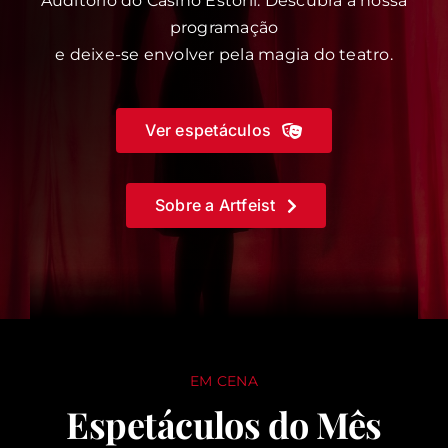
Auditório do Casino Estoril. Descubra a nossa
programação
e deixe-se envolver pela magia do teatro.
Ver espetáculos
Sobre a Artfeist
EM CENA
Espetáculos do Mês