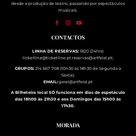
desde a produção de teatro, passando por espectáculos
musicais.
CONTACTOS
LINHA DE RESERVAS:
1820 (24hrs)
ticketline@ticketline.pt
reservas@artfeist.pt
;
GRUPOS:
214 667 708 (10h30 às 18h30 de Segunda a
Sexta);
EMAIL:
geral@artfeist.pt
A Bilheteira local SÓ funciona em dias de espetáculo
das 18h00 às 21h30 e aos Domingos das 15h00 às
17h30.
MORADA