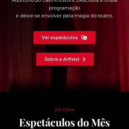
Auditório do Casino Estoril. Descubra a nossa
programação
e deixe-se envolver pela magia do teatro.
Ver espetáculos
Sobre a Artfeist
EM CENA
Espetáculos do Mês