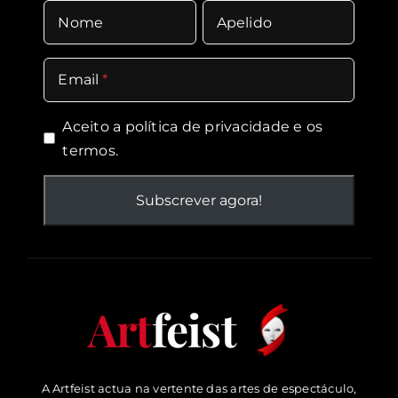
Nome
Apelido
Email
Aceito a política de
privacidade
e os
termos.
Art
feist
A Artfeist actua na vertente das artes de espectáculo,