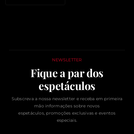
NEWSLETTER
Fique a par dos
espetáculos
Subscreva a nossa newsletter e receba em primeira
mão informações sobre novos
espetáculos, promoções exclusivas e eventos
especiais.