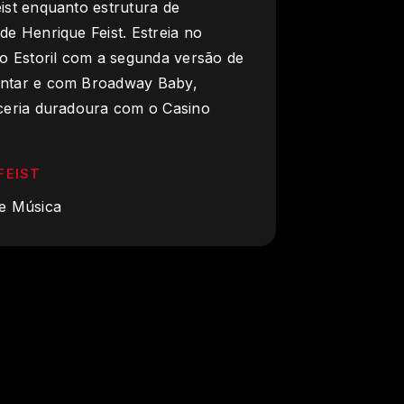
ist enquanto estrutura de
de Henrique Feist. Estreia no
no Estoril com a segunda versão de
ntar e com Broadway Baby,
ceria duradoura com o Casino
FEIST
de Música