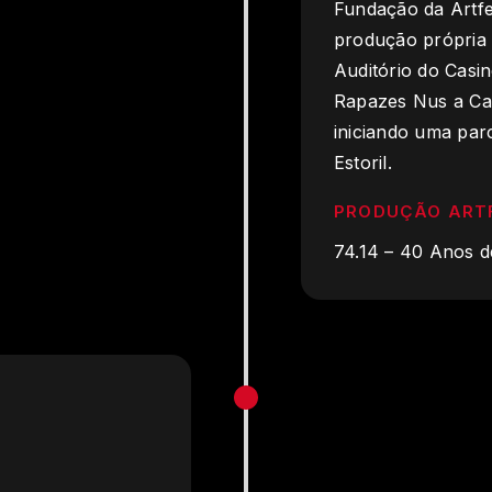
Fundação da Artfe
produção própria 
Auditório do Casi
Rapazes Nus a Ca
iniciando uma par
Estoril.
PRODUÇÃO ART
74.14 – 40 Anos 