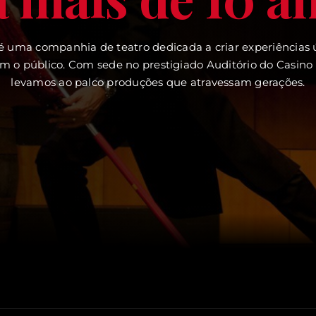
 é uma companhia de teatro dedicada a criar experiências
 o público. Com sede no prestigiado Auditório do Casino E
levamos ao palco produções que atravessam gerações.