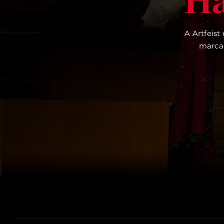
A Artfeist
marcam