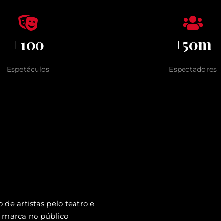
+100
+50m
Espetáculos
Espectadores
de artistas pelo teatro e
m marca no público