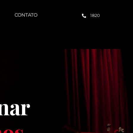
CONTATO
1820
nar
nos