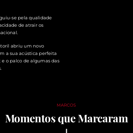
guiu-se pela qualidade
acidade de atrair os
acional.
toril abriu um novo
om a sua acústica perfeita
st e o palco de algumas das
.
MARCOS
Momentos que Marcaram