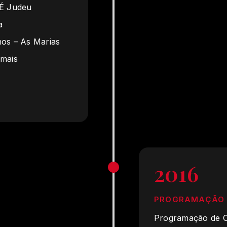
 É Judeu
a
os – As Marias
mais
2016
PROGRAMAÇÃO
Programação de O