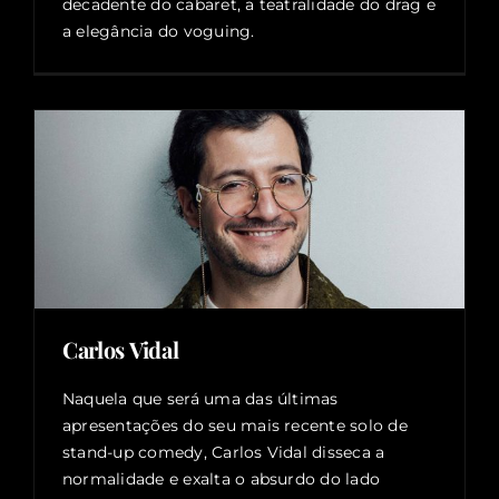
decadente do cabaret, a teatralidade do drag e
a elegância do voguing.
Carlos Vidal
Naquela que será uma das últimas
apresentações do seu mais recente solo de
stand-up comedy, Carlos Vidal disseca a
normalidade e exalta o absurdo do lado