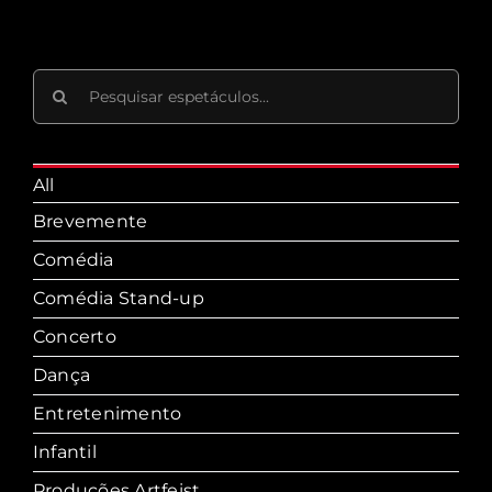
Search
for:
All
Brevemente
Comédia
Comédia Stand-up
Concerto
Dança
Entretenimento
Infantil
Produções Artfeist