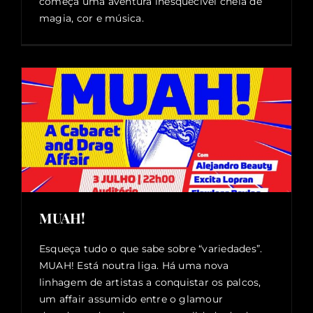
começa uma aventura inesquecível cheia de
magia, cor e música.
MUAH!
Esqueça tudo o que sabe sobre “variedades”.
MUAH! Está noutra liga. Há uma nova
linhagem de artistas a conquistar os palcos,
um affair assumido entre o glamour