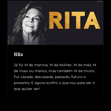
Rita
Já fui M de menina, M de Mulher, M de mãe, M
de mais ou menos, mas também M de muito.
Fui casada, descasada, passado, futuro e
presente. E agora acolho o que sou para ser o
que quiser ser!