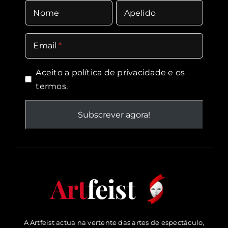
Nome
Apelido
Email
Aceito a política de
privacidade
e os
termos.
Art
feist
A Artfeist actua na vertente das artes de espectáculo,