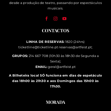
desde a produção de teatro, passando por espectáculos
musicais.
CONTACTOS
LINHA DE RESERVAS:
1820 (24hrs)
ticketline@ticketline.pt
reservas@artfeist.pt
;
GRUPOS:
214 667 708 (10h30 às 18h30 de Segunda a
Sexta);
EMAIL:
geral@artfeist.pt
A Bilheteira local SÓ funciona em dias de espetáculo
das 18h00 às 21h30 e aos Domingos das 15h00 às
17h30.
MORADA