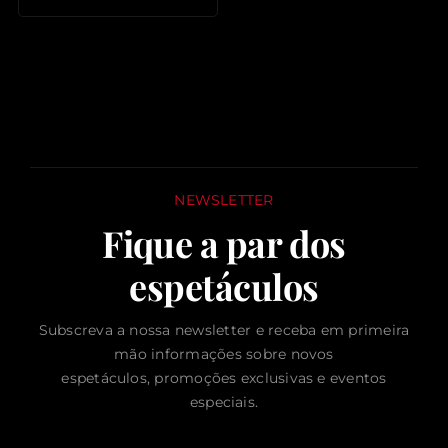
NEWSLETTER
Fique a par dos
espetáculos
Subscreva a nossa newsletter e receba em primeira
mão informações sobre novos
espetáculos, promoções exclusivas e eventos
especiais.