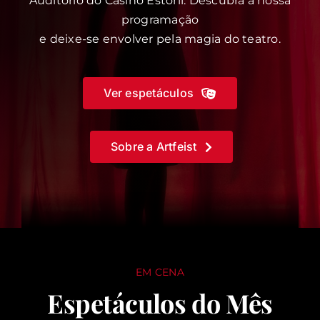
Auditório do Casino Estoril. Descubra a nossa
programação
e deixe-se envolver pela magia do teatro.
Ver espetáculos
Sobre a Artfeist
EM CENA
Espetáculos do Mês