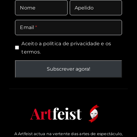
Nome
Apelido
Email
Aceito a política de
privacidade
e os
termos.
Art
feist
A Artfeist actua na vertente das artes de espectáculo,