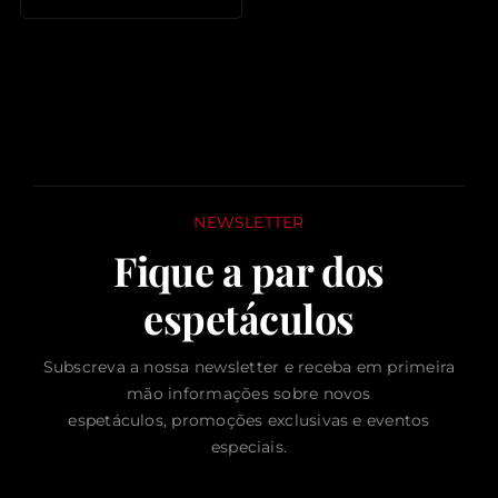
NEWSLETTER
Fique a par dos
espetáculos
Subscreva a nossa newsletter e receba em primeira
mão informações sobre novos
espetáculos, promoções exclusivas e eventos
especiais.