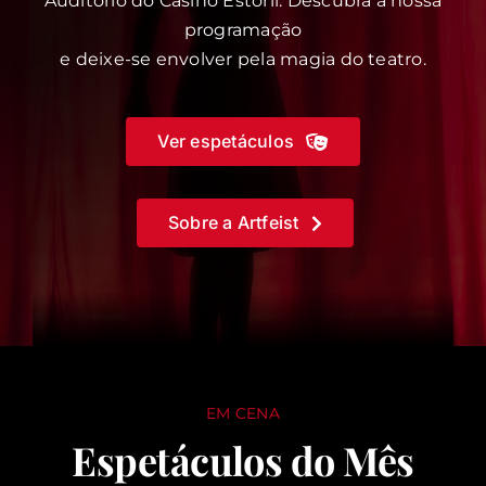
Auditório do Casino Estoril. Descubra a nossa
programação
e deixe-se envolver pela magia do teatro.
Ver espetáculos
Sobre a Artfeist
EM CENA
Espetáculos do Mês