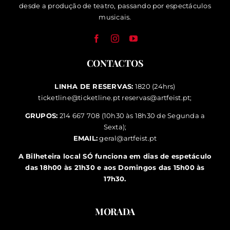
desde a produção de teatro, passando por espectáculos
musicais.
CONTACTOS
LINHA DE RESERVAS:
1820 (24hrs)
ticketline@ticketline.pt
reservas@artfeist.pt
;
GRUPOS:
214 667 708 (10h30 às 18h30 de Segunda a
Sexta);
EMAIL:
geral@artfeist.pt
A Bilheteira local SÓ funciona em dias de espetáculo
das 18h00 às 21h30 e aos Domingos das 15h00 às
17h30.
MORADA