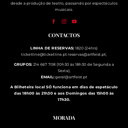
desde a produção de teatro, passando por espectáculos
musicais.
CONTACTOS
LINHA DE RESERVAS:
1820 (24hrs)
ticketline@ticketline.pt
reservas@artfeist.pt
;
GRUPOS:
214 667 708 (10h30 às 18h30 de Segunda a
Sexta);
EMAIL:
geral@artfeist.pt
A Bilheteira local SÓ funciona em dias de espetáculo
das 18h00 às 21h30 e aos Domingos das 15h00 às
17h30.
MORADA