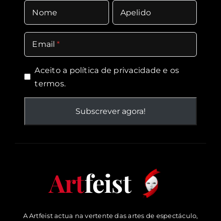
Nome
Apelido
Email
Aceito a política de
privacidade
e os
termos.
Art
feist
A Artfeist actua na vertente das artes de espectáculo,