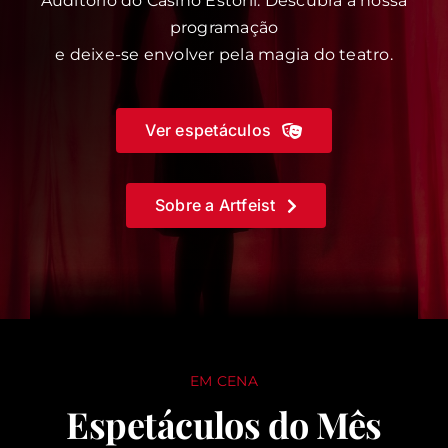
Auditório do Casino Estoril. Descubra a nossa
programação
e deixe-se envolver pela magia do teatro.
Ver espetáculos
Sobre a Artfeist
EM CENA
Espetáculos do Mês