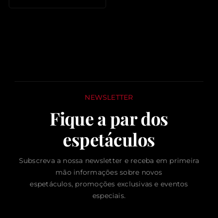
NEWSLETTER
Fique a par dos
espetáculos
Subscreva a nossa newsletter e receba em primeira
mão informações sobre novos
espetáculos, promoções exclusivas e eventos
especiais.